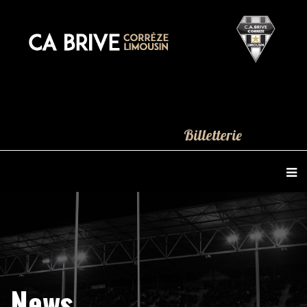
Billetterie
News