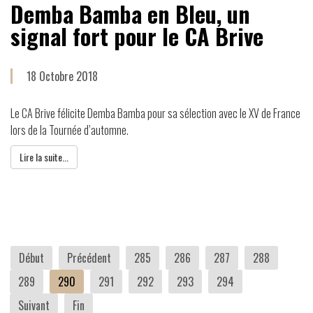
Demba Bamba en Bleu, un
signal fort pour le CA Brive
18 Octobre 2018
Le CA Brive félicite Demba Bamba pour sa sélection avec le XV de France
lors de la Tournée d’automne.
Lire la suite...
Début
Précédent
285
286
287
288
289
290
291
292
293
294
Suivant
Fin