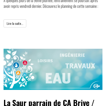
A quelques jours de la 9ème journée, l'entrainement se poursuit après
avoir repris vendredi dernier. Découvrez le planning de cette semaine :
Lire la suite...
La Saur parrain de CA Brive /