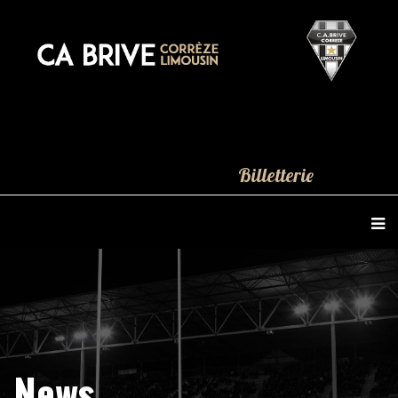
Billetterie
News