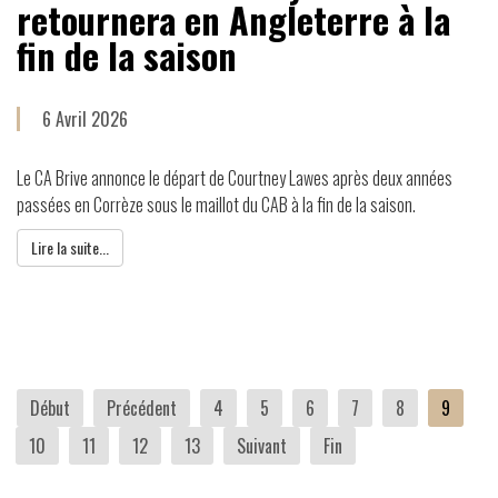
retournera en Angleterre à la
fin de la saison
6 Avril 2026
Le CA Brive annonce le départ de Courtney Lawes après deux années
passées en Corrèze sous le maillot du CAB à la fin de la saison.
Lire la suite...
Début
Précédent
4
5
6
7
8
9
10
11
12
13
Suivant
Fin