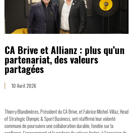
CA Brive et Allianz : plus qu’un
partenariat, des valeurs
partagées
10 Avril 2026
Thierry Blandinières, Président du CA Brive, et Fabrice Michel-Villaz, Head
of Strategic Olympic & Sport Business, ont réaffirmé leur volonté
commune de poursuivre une collaboration durable, fondée sur la
confiance, l’engagement et le partage de valeurs fortes, à l’occasion de