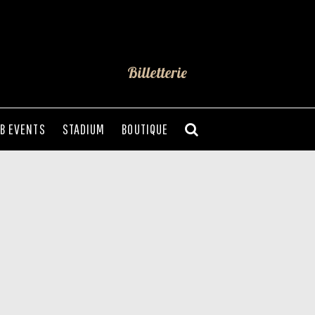
Billetterie
B EVENTS
STADIUM
BOUTIQUE