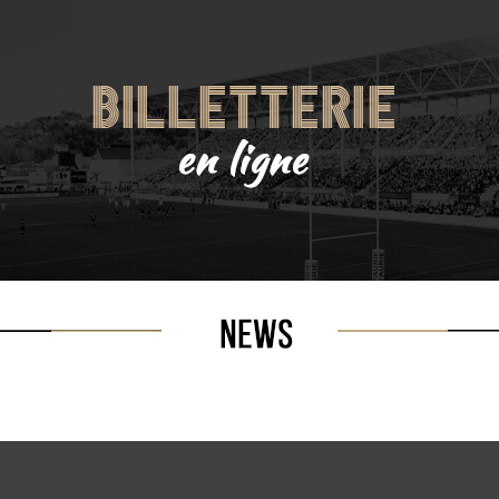
TV
billetterie