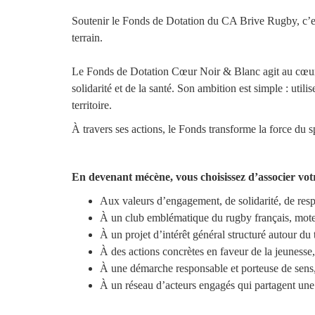
Soutenir le Fonds de Dotation du CA Brive Rugby, c’est
terrain.
Le Fonds de Dotation Cœur Noir & Blanc agit au cœur d
solidarité et de la santé. Son ambition est simple : util
territoire.
À travers ses actions, le Fonds transforme la force du sp
En devenant mécène, vous choisissez d’associer vo
Aux valeurs d’engagement, de solidarité, de re
À un club emblématique du rugby français, moteu
À un projet d’intérêt général structuré autour du t
À des actions concrètes en faveur de la jeunesse, 
À une démarche responsable et porteuse de sens, r
À un réseau d’acteurs engagés qui partagent une m