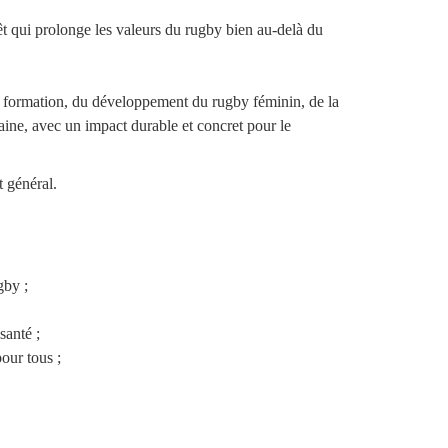
t qui prolonge les valeurs du rugby bien au-delà du
a formation, du développement du rugby féminin, de la
umaine, avec un impact durable et concret pour le
t général.
gby ;
santé ;
pour tous ;