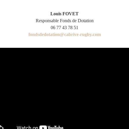
Louis FOVET
Responsable Fonds de Dotation
06 77 43 78 51
fondsdedotation@cabrive-rugby.com