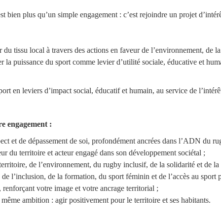
 bien plus qu’un simple engagement : c’est rejoindre un projet d’intérê
u tissu local à travers des actions en faveur de l’environnement, de l
iser la puissance du sport comme levier d’utilité sociale, éducative et h
ort en leviers d’impact social, éducatif et humain, au service de l’intérê
tre engagement :
spect et de dépassement de soi, profondément ancrées dans l’ADN du ru
r du territoire et acteur engagé dans son développement sociétal ;
erritoire, de l’environnement, du rugby inclusif, de la solidarité et de la 
de l’inclusion, de la formation, du sport féminin et de l’accès au sport 
enforçant votre image et votre ancrage territorial ;
ême ambition : agir positivement pour le territoire et ses habitants.