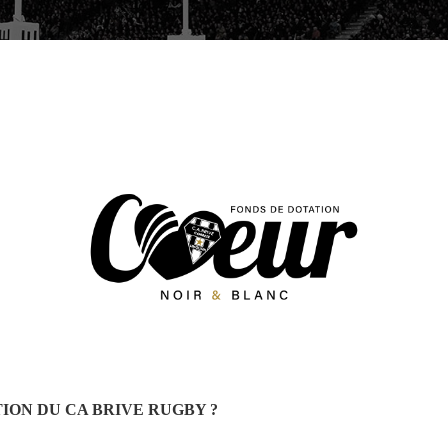
ION DU CA BRIVE RUGBY ?