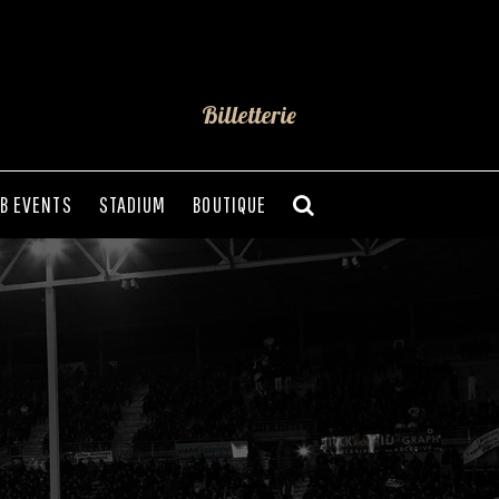
Billetterie
B EVENTS
STADIUM
BOUTIQUE