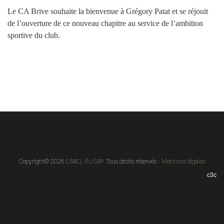
Le CA Brive souhaite la bienvenue à Grégory Patat et se réjouit
de l’ouverture de ce nouveau chapitre au service de l’ambition
sportive du club.
Copyright© 2026
CABCL RUGBY
Tous droits réservés -
Mentions légales
c3c