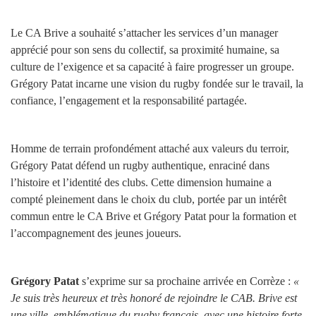
Le CA Brive a souhaité s’attacher les services d’un manager
apprécié pour son sens du collectif, sa proximité humaine, sa
culture de l’exigence et sa capacité à faire progresser un groupe.
Grégory Patat incarne une vision du rugby fondée sur le travail, la
confiance, l’engagement et la responsabilité partagée.
Homme de terrain profondément attaché aux valeurs du terroir,
Grégory Patat défend un rugby authentique, enraciné dans
l’histoire et l’identité des clubs. Cette dimension humaine a
compté pleinement dans le choix du club, portée par un intérêt
commun entre le CA Brive et Grégory Patat pour la formation et
l’accompagnement des jeunes joueurs.
Grégory Patat
s’exprime sur sa prochaine arrivée en Corrèze :
«
Je suis très heureux et très honoré de rejoindre le CAB. Brive est
une ville emblématique du rugby français, avec une histoire forte,