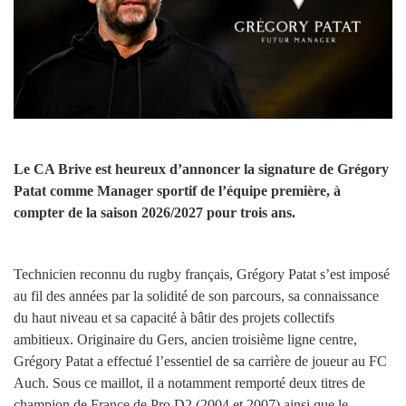
Le CA Brive est heureux d’annoncer la signature de Grégory
Patat comme Manager sportif de l’équipe première, à
compter de la saison 2026/2027 pour trois ans.
Technicien reconnu du rugby français, Grégory Patat s’est imposé
au fil des années par la solidité de son parcours, sa connaissance
du haut niveau et sa capacité à bâtir des projets collectifs
ambitieux. Originaire du Gers, ancien troisième ligne centre,
Grégory Patat a effectué l’essentiel de sa carrière de joueur au FC
Auch. Sous ce maillot, il a notamment remporté deux titres de
champion de France de Pro D2 (2004 et 2007) ainsi que le