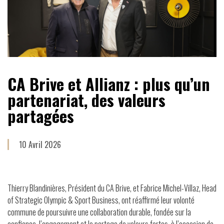
CA Brive et Allianz : plus qu’un
partenariat, des valeurs
partagées
10 Avril 2026
Thierry Blandinières, Président du CA Brive, et Fabrice Michel-Villaz, Head
of Strategic Olympic & Sport Business, ont réaffirmé leur volonté
commune de poursuivre une collaboration durable, fondée sur la
confiance, l’engagement et le partage de valeurs fortes, à l’occasion de