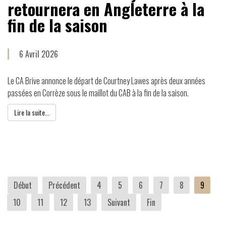
retournera en Angleterre à la
fin de la saison
6 Avril 2026
Le CA Brive annonce le départ de Courtney Lawes après deux années
passées en Corrèze sous le maillot du CAB à la fin de la saison.
Lire la suite...
Début
Précédent
4
5
6
7
8
9
10
11
12
13
Suivant
Fin