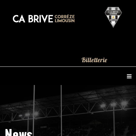
Billetterie
News